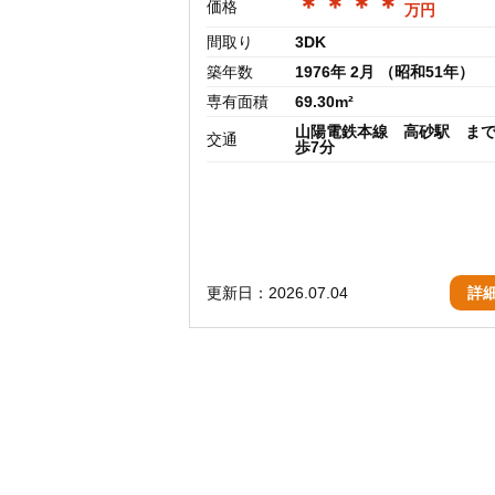
＊＊＊＊
価格
万円
間取り
3DK
築年数
1976年 2月 （昭和51年）
専有面積
69.30m²
山陽電鉄本線 高砂駅 まで
交通
歩7分
更新日：2026.07.04
詳