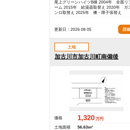
尾上グリーンハイツB棟 2004年 全面リ
ーム 2015年 給湯器取替え 2020年 ガ
ンロ取替え 2025年 襖・障子張替え
更新日：2026.08.05
詳
土地
加古川市加古川町南備後
1,320
価格
万円
土地面積
56.63m²