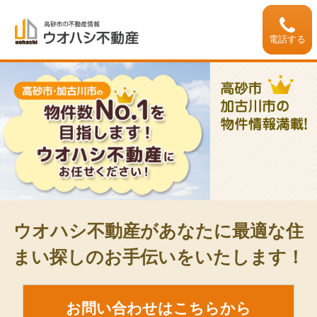
電話する
ウオハシ不動産があなたに最適な住
まい探しのお手伝いをいたします！
お問い合わせはこちらから
Pick Up
-おすすめ物件情