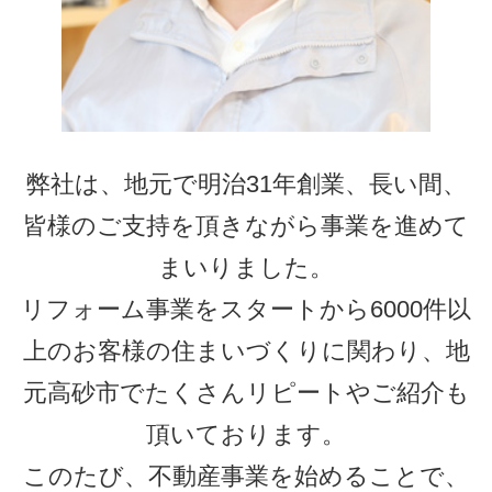
地図アプリで見る
お問い合わせ
下記フォームに必要事項をご記入後、送
信してください。
※個人情報保護方針を必ずお読みくださ
い。
お問い合わせ内容
必須
お名前
必須