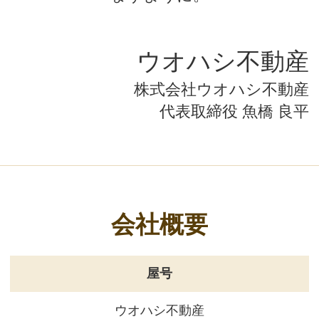
住所
必須
電話番号
必須
（ハイフンあり・半角数字）
携帯番号
任意
FAX番号
任意
メールアドレス
必須