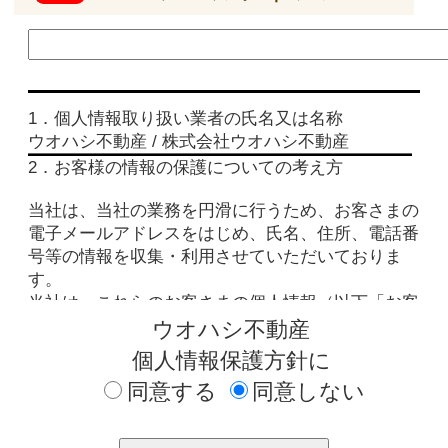
9．法人等のお客様の情報について
当社は、法人等のお客さまの情報につきましても、
利用目的、情報の公知性等を考慮し、関係法令に準
拠して上記に準じ適切に取り扱います。
2015年4月2日制定以上