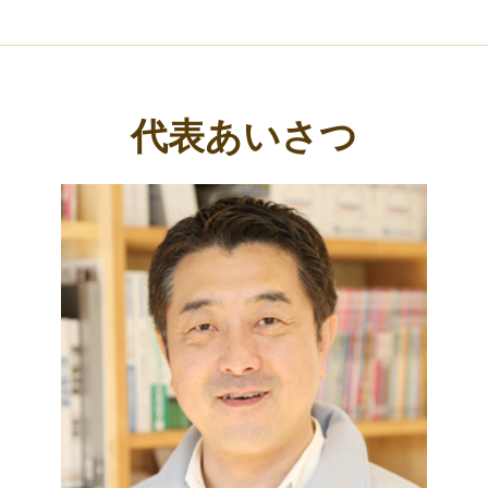
営業時間
9:00～17:00
宅建免許
兵庫県知事（3）第４０１４６６号
所属団体
兵庫県宅地建物取引業協会 （加古川支部）
アクセスマップ