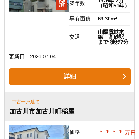
代表あいさつ
弊社は、地元で明治31年創業、長い間、